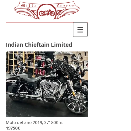
Indian Chieftain Limited
Moto del año 2019, 37180Km.
19750€