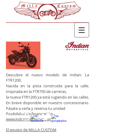
Descubre el nuevo modelo de Indian: La
FTR1200.
Nacida en la pista construida para la calle.
Inspirada en la FTR750 de carreras,
la nueva FTR1200 ya está rugiendo en las calles.
En breve disponible en nuestro concesionario.
Pásate a verla y reserva tu unidad
Posibilidad de financiación.
www.indianmotorcycle.es
El equipo de MILLA CUSTOM