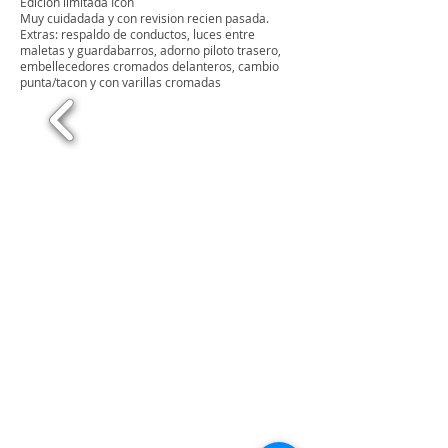
Edicion limitada Icon
Muy cuidadada y con revision recien pasada.
Extras: respaldo de conductos, luces entre
maletas y guardabarros, adorno piloto trasero,
embellecedores cromados delanteros, cambio
punta/tacon y con varillas cromadas